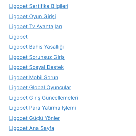
Ligobet Sertifika Bilgileri
Ligobet Oyun Girişi
Ligobet Tv Avantajları
Ligobet
Ligobet Bahis Yasallığı
Ligobet Sorunsuz Giriş
Ligobet Sosyal Destek
Ligobet Mobil Sorun
Ligobet Global Oyuncular
Ligobet Giriş Güncellemeleri
Ligobet Para Yatırma İşlemi
Ligobet Güçlü Yönler
Ligobet Ana Sayfa