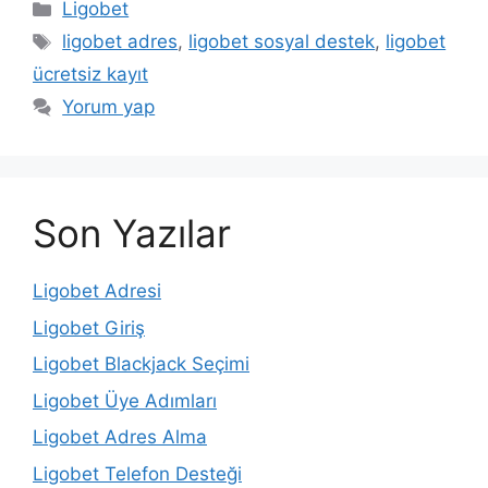
Kategoriler
Ligobet
Etiketler
ligobet adres
,
ligobet sosyal destek
,
ligobet
ücretsiz kayıt
Yorum yap
Son Yazılar
Ligobet Adresi
Ligobet Giriş
Ligobet Blackjack Seçimi
Ligobet Üye Adımları
Ligobet Adres Alma
Ligobet Telefon Desteği