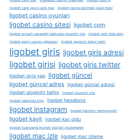
ligobet canlı maç
ligobet canlı tv
ligobet canlı yayın canlı maç
ligobet casino katılmak yasal mıdır
ligobet casino oyunları
ligobet casino sitesi
ligobet com
ligobet en karlı seçeneği hakkında güvenilir site
ligobet gelir elde edin
ligobet geniş casino yelpazesi
ligobet geçersiz bahsi nedir
ligobet giris
ligobet giris adresi
ligobet girisi
ligobet giris twitter
ligobet güncel
ligobet giris yap
ligobet güncel adres
ligobet güncel adresi
ligobet güvenilir bahis
ligobet güvenilir site
ligobet hesabınız
ligobet hakkında bilgi
ligobet instagram
ligobet katılımcı memnuniyeti
ligobet kayit
ligobet kaç oldu
ligobet lisanslama hizmeti müşteri incelemeleri
ligobet maç izle
ligobet maç izleme