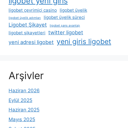
ligobet yeni giris
ligobet çevrimiçi casino
ligobet üyelik
ligobet üyelik süreci
ligobet üyelik adımları
Ligobet Şikayet
ligobet şans avantajı
twitter ligobet
ligobet şikayetleri
yeni giris ligobet
yeni adresi ligobet
Arşivler
Haziran 2026
Eylül 2025
Haziran 2025
Mayıs 2025