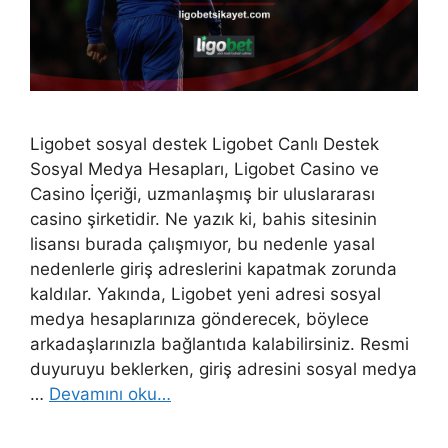
Ligobet sosyal destek Ligobet Canlı Destek
Sosyal Medya Hesapları, Ligobet Casino ve
Casino İçeriği, uzmanlaşmış bir uluslararası
casino şirketidir. Ne yazık ki, bahis sitesinin
lisansı burada çalışmıyor, bu nedenle yasal
nedenlerle giriş adreslerini kapatmak zorunda
kaldılar. Yakında, Ligobet yeni adresi sosyal
medya hesaplarınıza gönderecek, böylece
arkadaşlarınızla bağlantıda kalabilirsiniz. Resmi
duyuruyu beklerken, giriş adresini sosyal medya
…
Devamını oku…