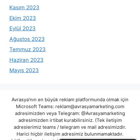
Kasım 2023
Ekim 2023
Eylül 2023
Ağustos 2023
Temmuz 2023
Haziran 2023
Mayıs 2023
Avrasya'nın en büyük reklam platformunda olmak için
Microsoft Teams:
reklam@avrasyamarketing.com
adresimizden veya Telegram: @Avrasyamarketing
adresimizden irtibat kurabilirsiniz. (Tek iletişim
adreslerimiz teams / telegram ve mail adresimizdir.
Harici hiçbir iletişim adresimiz bulunmamaktadır.