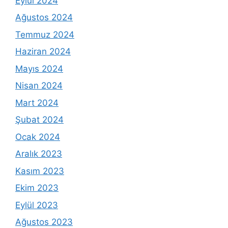
Eylül 2024
Ağustos 2024
Temmuz 2024
Haziran 2024
Mayıs 2024
Nisan 2024
Mart 2024
Şubat 2024
Ocak 2024
Aralık 2023
Kasım 2023
Ekim 2023
Eylül 2023
Ağustos 2023