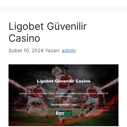
Ligobet Güvenilir
Casino
Şubat 10, 2024
Yazarı:
admin