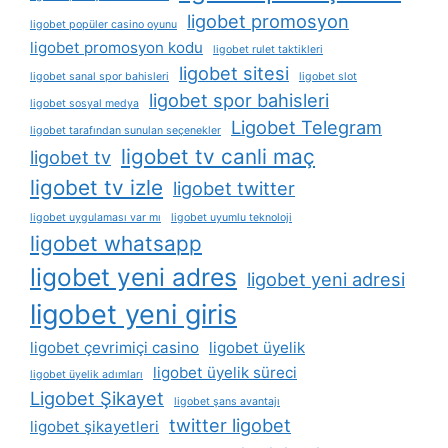
ligobet promosyon
ligobet popüler casino oyunu
ligobet promosyon kodu
ligobet rulet taktikleri
ligobet sitesi
ligobet sanal spor bahisleri
ligobet slot
ligobet spor bahisleri
ligobet sosyal medya
Ligobet Telegram
ligobet tarafından sunulan seçenekler
ligobet tv canli maç
ligobet tv
ligobet tv izle
ligobet twitter
ligobet uygulaması var mı
ligobet uyumlu teknoloji
ligobet whatsapp
ligobet yeni adres
ligobet yeni adresi
ligobet yeni giris
ligobet çevrimiçi casino
ligobet üyelik
ligobet üyelik süreci
ligobet üyelik adımları
Ligobet Şikayet
ligobet şans avantajı
twitter ligobet
ligobet şikayetleri