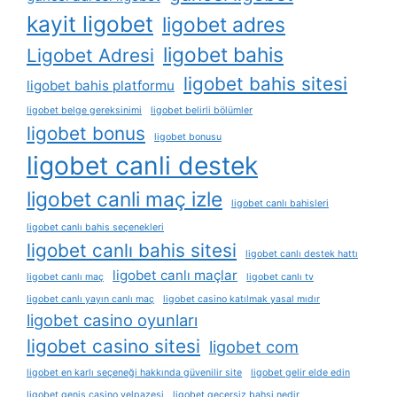
kayit ligobet
ligobet adres
ligobet bahis
Ligobet Adresi
ligobet bahis sitesi
ligobet bahis platformu
ligobet belge gereksinimi
ligobet belirli bölümler
ligobet bonus
ligobet bonusu
ligobet canli destek
ligobet canli maç izle
ligobet canlı bahisleri
ligobet canlı bahis seçenekleri
ligobet canlı bahis sitesi
ligobet canlı destek hattı
ligobet canlı maçlar
ligobet canlı maç
ligobet canlı tv
ligobet canlı yayın canlı maç
ligobet casino katılmak yasal mıdır
ligobet casino oyunları
ligobet casino sitesi
ligobet com
ligobet en karlı seçeneği hakkında güvenilir site
ligobet gelir elde edin
ligobet geniş casino yelpazesi
ligobet geçersiz bahsi nedir