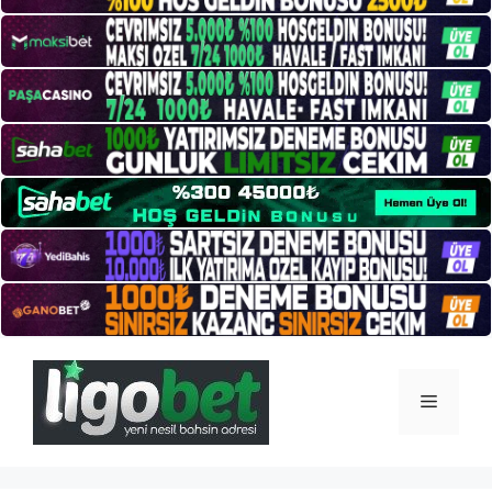
İçeriğe
atla
Menü