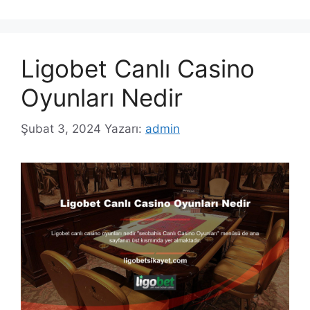
Ligobet Canlı Casino
Oyunları Nedir
Şubat 3, 2024
Yazarı:
admin