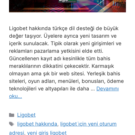
Ligobet hakkında türkçe dil desteği de büyük
değer taşıyor. Üyelere ayrıca yeni tasarım ve
içerik sunulacak. Tipik olarak yeni girişimleri ve
reklamları pazarlama yetkisini elde etti.
Güncellenen kayıt adı kesinlikle tüm bahis
meraklılarının dikkatini çekecektir. Karmaşık
olmayan ama şık bir web sitesi. Yerleşik bahis
siteleri, oyun adları, menüleri, bonusları, ödeme
teknolojileri ve altyapıları ile daha …
Devamını
oku…
Kategoriler
Ligobet
Etiketler
ligobet hakkında
,
ligobet i̇çin yeni oturum
adresi
,
yeni giris ligobet