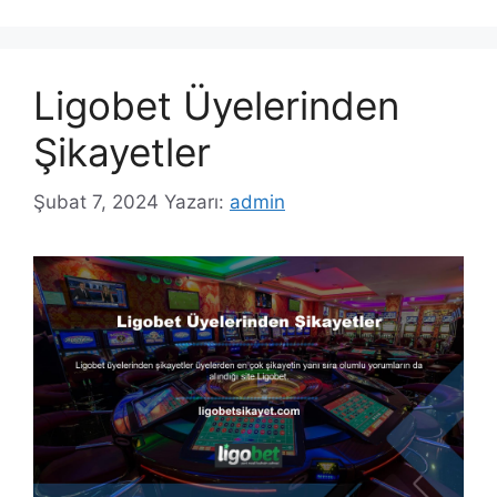
Ligobet Üyelerinden
Şikayetler
Şubat 7, 2024
Yazarı:
admin