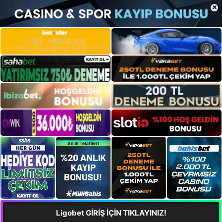
×
Ligobet GİRİŞ İÇİN TIKLAYINIZ!