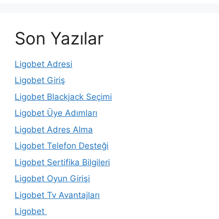
Son Yazılar
Ligobet Adresi
Ligobet Giriş
Ligobet Blackjack Seçimi
Ligobet Üye Adımları
Ligobet Adres Alma
Ligobet Telefon Desteği
Ligobet Sertifika Bilgileri
Ligobet Oyun Girişi
Ligobet Tv Avantajları
Ligobet