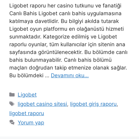
Ligobet raporu her casino tutkunu ve fanatiği
Canlı Bahis Ligobet canlı bahis uygulamasına
katılmaya davetlidir. Bu bilgiyi akılda tutarak
Ligobet oyun platformu en olağanüstü hizmeti
sunmaktadır. Kategorize edilmiş ve Ligobet
raporlu oyunlar, tüm kullanıcılar için sitenin ana
sayfasında görüntülenecektir. Bu bölümde canlı
bahis bulunmayabilir. Canlı bahis bölümü
maçları doğrudan takip etmenize olanak sağlar.
Bu bölümdeki …
Devamını oku…
Kategoriler
Ligobet
Etiketler
ligobet casino sitesi
,
ligobet giriş raporu
,
ligobet raporu
Yorum yap