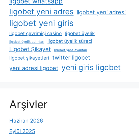
ligobet whatsapp
ligobet yeni adres
ligobet yeni adresi
ligobet yeni giris
ligobet çevrimiçi casino
ligobet üyelik
ligobet üyelik süreci
ligobet üyelik adımları
Ligobet Şikayet
ligobet şans avantajı
twitter ligobet
ligobet şikayetleri
yeni giris ligobet
yeni adresi ligobet
Arşivler
Haziran 2026
Eylül 2025