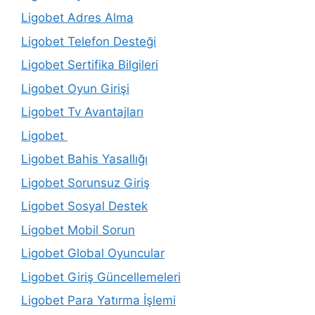
Ligobet Adres Alma
Ligobet Telefon Desteği
Ligobet Sertifika Bilgileri
Ligobet Oyun Girişi
Ligobet Tv Avantajları
Ligobet
Ligobet Bahis Yasallığı
Ligobet Sorunsuz Giriş
Ligobet Sosyal Destek
Ligobet Mobil Sorun
Ligobet Global Oyuncular
Ligobet Giriş Güncellemeleri
Ligobet Para Yatırma İşlemi