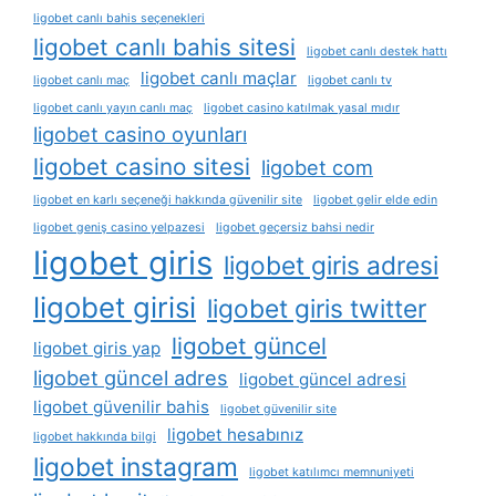
ligobet canlı bahis seçenekleri
ligobet canlı bahis sitesi
ligobet canlı destek hattı
ligobet canlı maçlar
ligobet canlı maç
ligobet canlı tv
ligobet canlı yayın canlı maç
ligobet casino katılmak yasal mıdır
ligobet casino oyunları
ligobet casino sitesi
ligobet com
ligobet en karlı seçeneği hakkında güvenilir site
ligobet gelir elde edin
ligobet geniş casino yelpazesi
ligobet geçersiz bahsi nedir
ligobet giris
ligobet giris adresi
ligobet girisi
ligobet giris twitter
ligobet güncel
ligobet giris yap
ligobet güncel adres
ligobet güncel adresi
ligobet güvenilir bahis
ligobet güvenilir site
ligobet hesabınız
ligobet hakkında bilgi
ligobet instagram
ligobet katılımcı memnuniyeti