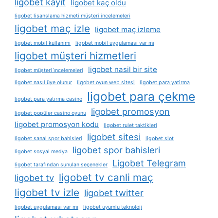
ligobet kayit
ligobet kaç oldu
ligobet lisanslama hizmeti müşteri incelemeleri
ligobet maç izle
ligobet maç izleme
ligobet mobil kullanımı
ligobet mobil uygulaması var mı
ligobet müşteri hizmetleri
ligobet nasil bir site
ligobet müşteri i̇ncelemeleri
ligobet nasıl üye olunur
ligobet oyun web sitesi
ligobet para yatirma
ligobet para çekme
ligobet para yatırma casino
ligobet promosyon
ligobet popüler casino oyunu
ligobet promosyon kodu
ligobet rulet taktikleri
ligobet sitesi
ligobet sanal spor bahisleri
ligobet slot
ligobet spor bahisleri
ligobet sosyal medya
Ligobet Telegram
ligobet tarafından sunulan seçenekler
ligobet tv canli maç
ligobet tv
ligobet tv izle
ligobet twitter
ligobet uygulaması var mı
ligobet uyumlu teknoloji