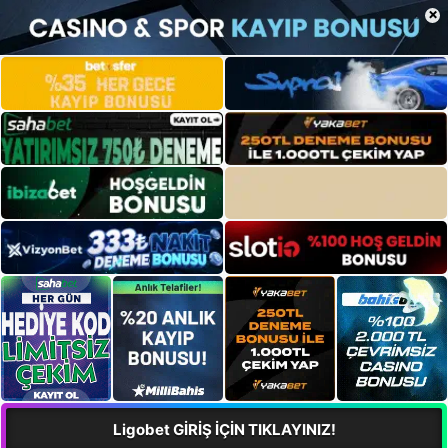
×
Ligobet GİRİŞ İÇİN TIKLAYINIZ!