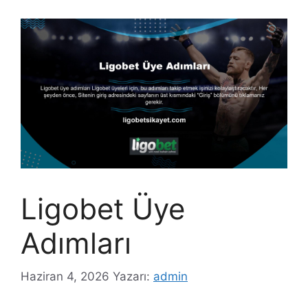
Ligobet Üye
Adımları
Haziran 4, 2026
Yazarı:
admin