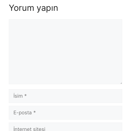
Yorum yapın
Yorum
İsim
E-
posta
İnternet