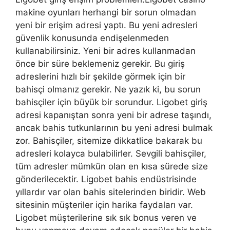
makine oyunları herhangi bir sorun olmadan
yeni bir erişim adresi yaptı. Bu yeni adresleri
güvenlik konusunda endişelenmeden
kullanabilirsiniz. Yeni bir adres kullanmadan
önce bir süre beklemeniz gerekir. Bu giriş
adreslerini hızlı bir şekilde görmek için bir
bahisçi olmanız gerekir. Ne yazık ki, bu sorun
bahisçiler için büyük bir sorundur. Ligobet giriş
adresi kapanıştan sonra yeni bir adrese taşındı,
ancak bahis tutkunlarının bu yeni adresi bulmak
zor. Bahisçiler, sitemize dikkatlice bakarak bu
adresleri kolayca bulabilirler. Sevgili bahisçiler,
tüm adresler mümkün olan en kısa sürede size
gönderilecektir. Ligobet bahis endüstrisinde
yıllardır var olan bahis sitelerinden biridir. Web
sitesinin müşteriler için harika faydaları var.
Ligobet müşterilerine sık sık bonus veren ve