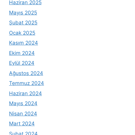
Haziran 2025
Mayıs 2025
Şubat 2025
Ocak 2025
Kasım 2024
Ekim 2024
Eylül 2024
Ağustos 2024
Temmuz 2024
Haziran 2024
Mayıs 2024
Nisan 2024
Mart 2024
Şubat 2024