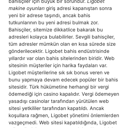
bahisçiler için büyük bir sorundur.
Ligobet
makine oyunları
giriş adresi kapanıştan sonra
yeni bir adrese taşındı, ancak bahis
tutkunlarının bu yeni adresi bulmak zor.
Bahisçiler, sitemize dikkatlice bakarak bu
adresleri kolayca bulabilirler. Sevgili bahisçiler,
tüm adresler mümkün olan en kısa sürede size
gönderilecektir. Ligobet bahis endüstrisinde
yıllardır var olan bahis sitelerinden biridir. Web
sitesinin müşteriler için harika faydaları var.
Ligobet müşterilerine sık sık bonus veren ve
bunu yapmaya devam edecek popüler bir bahis
sitesidir. Türk hükümetine herhangi bir vergi
ödemediği için casino kapalıdır. Vergi ödemeyen
yasadışı casinolar tarafından yürütülen web
sitesi yetkililer tarafından kapatıldı. Ancak
koşullara rağmen, Ligobet yönetimi önlemlerden
vazgeçmedi. Web sitesi kapatıldığında, Ligobet