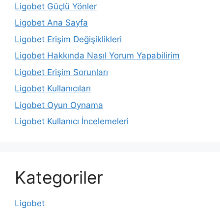
Ligobet Güçlü Yönler
Ligobet Ana Sayfa
Ligobet Erişim Değişiklikleri
Ligobet Hakkında Nasıl Yorum Yapabilirim
Ligobet Erişim Sorunları
Ligobet Kullanıcıları
Ligobet Oyun Oynama
Ligobet Kullanıcı İncelemeleri
Kategoriler
Ligobet