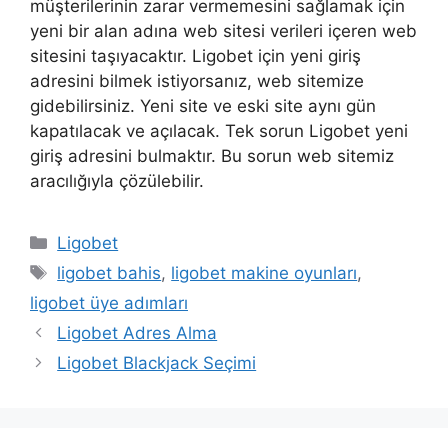
müşterilerinin zarar vermemesini sağlamak için
yeni bir alan adına web sitesi verileri içeren web
sitesini taşıyacaktır. Ligobet için yeni giriş
adresini bilmek istiyorsanız, web sitemize
gidebilirsiniz. Yeni site ve eski site aynı gün
kapatılacak ve açılacak. Tek sorun Ligobet yeni
giriş adresini bulmaktır. Bu sorun web sitemiz
aracılığıyla çözülebilir.
Kategoriler
Ligobet
Etiketler
ligobet bahis
,
ligobet makine oyunları
,
ligobet üye adımları
Ligobet Adres Alma
Ligobet Blackjack Seçimi