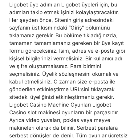
Ligobet üye adımları Ligobet üyeleri için, bu
adımları takip etmek işinizi kolaylaştıracaktır,
Her şeyden önce, Sitenin giriş adresindeki
sayfanın üst kısmındaki “Giriş” bölümünü
tıklamanız gerekir. Bu bölüme tıkladığınızda,
tamamen tamamlamanız gereken bir üye kayıt
formu göreceksiniz. İsim, adres ve e-posta gibi
kişisel bilgilerinizi vermelisiniz. Bir kullanıcı adı
ve şifre oluşturmalısınız. Para birimini
seçmelisiniz. Üyelik sözleşmesini okumalı ve
kabul etmelisiniz. O zaman size e-posta ile
gönderilen etkinleştirme URL’sini tıklayarak
sitedeki üyeliğinizi etkinleştirmeniz gerekir.
Ligobet Casino Machine Oyunları Ligobet
Casino slot makinesi oyunların bir parçasıdır.
Ayrıca video yuvaları, pokies veya meyve
makineleri olarak da bilinir. Serbest paralara
serbest dönüşler de denir. Tüm oyunlar ücretsiz