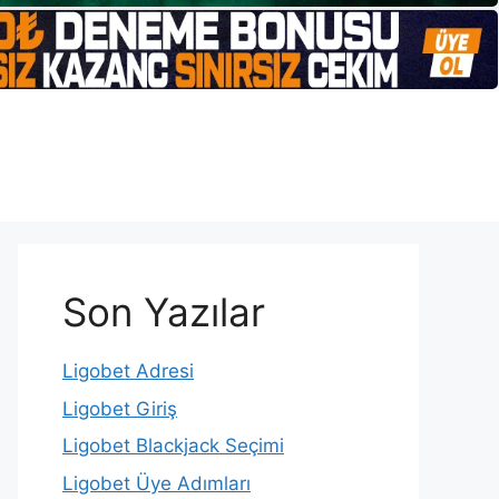
Son Yazılar
Ligobet Adresi
Ligobet Giriş
Ligobet Blackjack Seçimi
Ligobet Üye Adımları