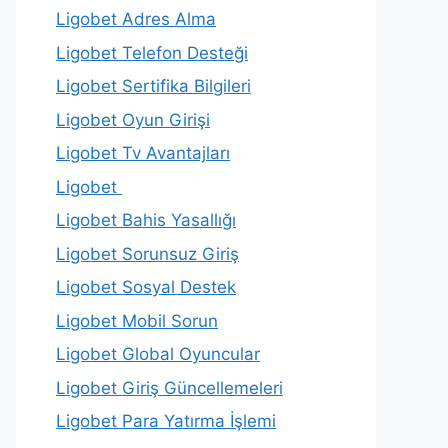
Ligobet Adres Alma
Ligobet Telefon Desteği
Ligobet Sertifika Bilgileri
Ligobet Oyun Girişi
Ligobet Tv Avantajları
Ligobet
Ligobet Bahis Yasallığı
Ligobet Sorunsuz Giriş
Ligobet Sosyal Destek
Ligobet Mobil Sorun
Ligobet Global Oyuncular
Ligobet Giriş Güncellemeleri
Ligobet Para Yatırma İşlemi