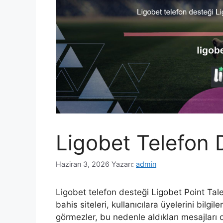
Ligobet Telefon 
Haziran 3, 2026
Yazarı:
admin
Ligobet telefon desteği Ligobet Point Ta
bahis siteleri, kullanıcılara üyelerini bilgi
görmezler, bu nedenle aldıkları mesajları o