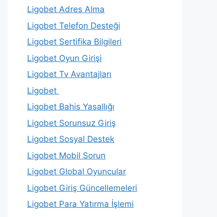
Ligobet Adres Alma
Ligobet Telefon Desteği
Ligobet Sertifika Bilgileri
Ligobet Oyun Girişi
Ligobet Tv Avantajları
Ligobet
Ligobet Bahis Yasallığı
Ligobet Sorunsuz Giriş
Ligobet Sosyal Destek
Ligobet Mobil Sorun
Ligobet Global Oyuncular
Ligobet Giriş Güncellemeleri
Ligobet Para Yatırma İşlemi