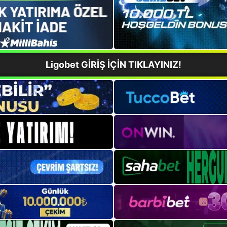
Ligobet GİRİŞ İÇİN TIKLAYINIZ!