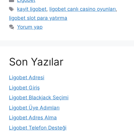
Ligobet
Etiketler
kayit ligobet
,
ligobet canlı casino oyunları
,
ligobet slot para yatırma
Yorum yap
Son Yazılar
Ligobet Adresi
Ligobet Giriş
Ligobet Blackjack Seçimi
Ligobet Üye Adımları
Ligobet Adres Alma
Ligobet Telefon Desteği