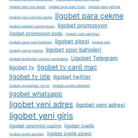
ligobet nasıl üye olunur
ligobet oyun web sitesi
ligobet para yatirma
ligobet para çekme
ligobet para yatırma casino
ligobet promosyon
ligobet popüler casino oyunu
ligobet promosyon kodu
ligobet rulet taktikleri
ligobet sitesi
ligobet sanal spor bahisleri
ligobet slot
ligobet spor bahisleri
ligobet sosyal medya
Ligobet Telegram
ligobet tarafından sunulan seçenekler
ligobet tv canli maç
ligobet tv
ligobet tv izle
ligobet twitter
ligobet uygulaması var mı
ligobet uyumlu teknoloji
ligobet whatsapp
ligobet yeni adres
ligobet yeni adresi
ligobet yeni giris
ligobet çevrimiçi casino
ligobet üyelik
ligobet üyelik süreci
ligobet üyelik adımları