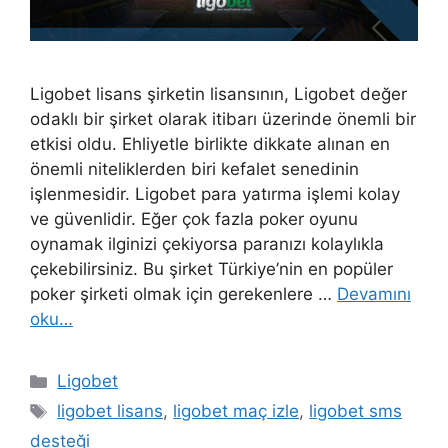
Ligobet lisans şirketin lisansının, Ligobet değer
odaklı bir şirket olarak itibarı üzerinde önemli bir
etkisi oldu. Ehliyetle birlikte dikkate alınan en
önemli niteliklerden biri kefalet senedinin
işlenmesidir. Ligobet para yatırma işlemi kolay
ve güvenlidir. Eğer çok fazla poker oyunu
oynamak ilginizi çekiyorsa paranızı kolaylıkla
çekebilirsiniz. Bu şirket Türkiye’nin en popüler
poker şirketi olmak için gerekenlere …
Devamını
oku…
Kategoriler
Ligobet
Etiketler
ligobet lisans
,
ligobet maç izle
,
ligobet sms
desteği