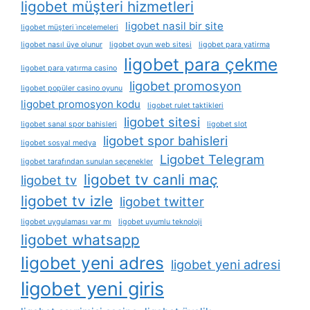
ligobet müşteri hizmetleri
ligobet nasil bir site
ligobet müşteri i̇ncelemeleri
ligobet nasıl üye olunur
ligobet oyun web sitesi
ligobet para yatirma
ligobet para çekme
ligobet para yatırma casino
ligobet promosyon
ligobet popüler casino oyunu
ligobet promosyon kodu
ligobet rulet taktikleri
ligobet sitesi
ligobet sanal spor bahisleri
ligobet slot
ligobet spor bahisleri
ligobet sosyal medya
Ligobet Telegram
ligobet tarafından sunulan seçenekler
ligobet tv canli maç
ligobet tv
ligobet tv izle
ligobet twitter
ligobet uygulaması var mı
ligobet uyumlu teknoloji
ligobet whatsapp
ligobet yeni adres
ligobet yeni adresi
ligobet yeni giris