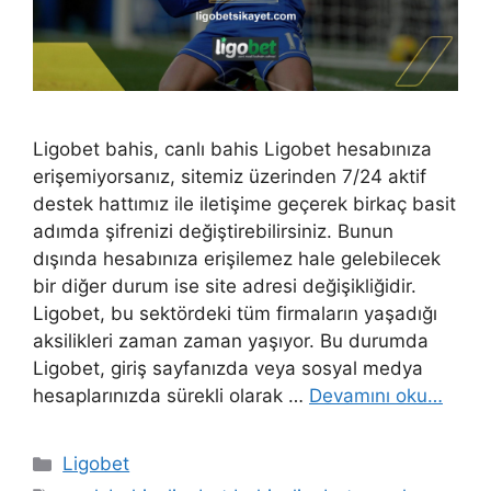
Ligobet bahis, canlı bahis Ligobet hesabınıza
erişemiyorsanız, sitemiz üzerinden 7/24 aktif
destek hattımız ile iletişime geçerek birkaç basit
adımda şifrenizi değiştirebilirsiniz. Bunun
dışında hesabınıza erişilemez hale gelebilecek
bir diğer durum ise site adresi değişikliğidir.
Ligobet, bu sektördeki tüm firmaların yaşadığı
aksilikleri zaman zaman yaşıyor. Bu durumda
Ligobet, giriş sayfanızda veya sosyal medya
hesaplarınızda sürekli olarak …
Devamını oku…
Kategoriler
Ligobet