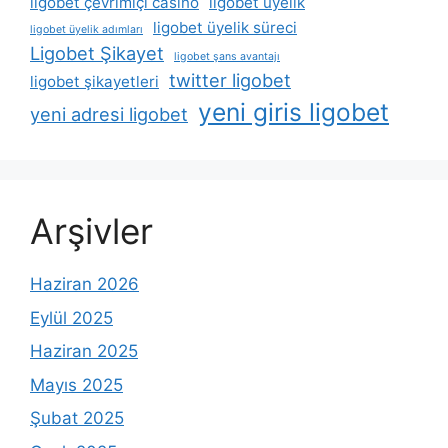
ligobet çevrimiçi casino
ligobet üyelik
ligobet üyelik süreci
ligobet üyelik adımları
Ligobet Şikayet
ligobet şans avantajı
twitter ligobet
ligobet şikayetleri
yeni giris ligobet
yeni adresi ligobet
Arşivler
Haziran 2026
Eylül 2025
Haziran 2025
Mayıs 2025
Şubat 2025