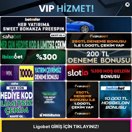
×
Ligobet GİRİŞ İÇİN TIKLAYINIZ!