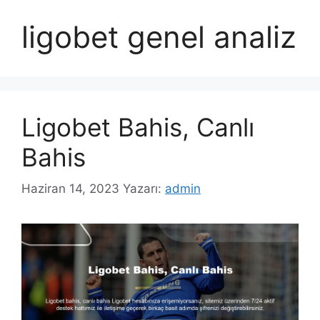
ligobet genel analiz
Ligobet Bahis, Canlı
Bahis
Haziran 14, 2023
Yazarı:
admin