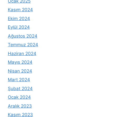
Ocak 2025
Kasım 2024
Ekim 2024
Eylül 2024
Ağustos 2024
Temmuz 2024
Haziran 2024
Mayıs 2024
Nisan 2024
Mart 2024
Şubat 2024
Ocak 2024
Aralık 2023
Kasım 2023