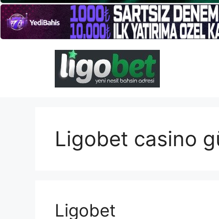
İçeriğe
atla
Ligobet casino g
Ligobet