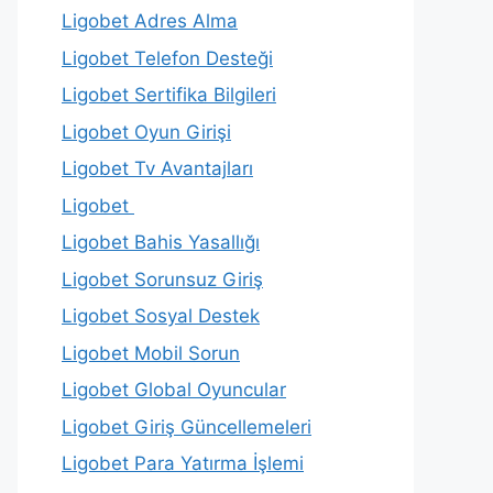
Ligobet Adres Alma
Ligobet Telefon Desteği
Ligobet Sertifika Bilgileri
Ligobet Oyun Girişi
Ligobet Tv Avantajları
Ligobet
Ligobet Bahis Yasallığı
Ligobet Sorunsuz Giriş
Ligobet Sosyal Destek
Ligobet Mobil Sorun
Ligobet Global Oyuncular
Ligobet Giriş Güncellemeleri
Ligobet Para Yatırma İşlemi