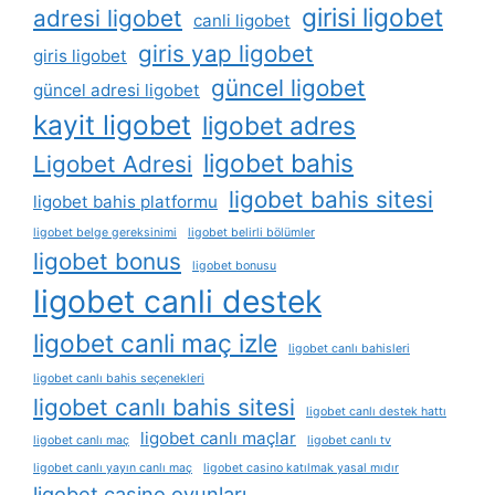
girisi ligobet
adresi ligobet
canli ligobet
giris yap ligobet
giris ligobet
güncel ligobet
güncel adresi ligobet
kayit ligobet
ligobet adres
ligobet bahis
Ligobet Adresi
ligobet bahis sitesi
ligobet bahis platformu
ligobet belge gereksinimi
ligobet belirli bölümler
ligobet bonus
ligobet bonusu
ligobet canli destek
ligobet canli maç izle
ligobet canlı bahisleri
ligobet canlı bahis seçenekleri
ligobet canlı bahis sitesi
ligobet canlı destek hattı
ligobet canlı maçlar
ligobet canlı maç
ligobet canlı tv
ligobet canlı yayın canlı maç
ligobet casino katılmak yasal mıdır
ligobet casino oyunları