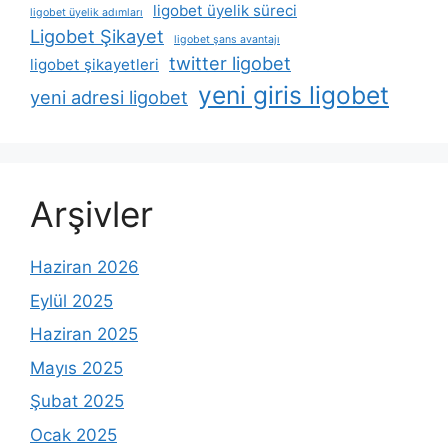
ligobet üyelik süreci
ligobet üyelik adımları
Ligobet Şikayet
ligobet şans avantajı
twitter ligobet
ligobet şikayetleri
yeni giris ligobet
yeni adresi ligobet
Arşivler
Haziran 2026
Eylül 2025
Haziran 2025
Mayıs 2025
Şubat 2025
Ocak 2025