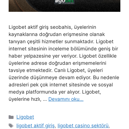
Ligobet aktif giriş seobahis, üyelerinin
kaynaklarına doğrudan erişmesine olanak
tanıyan çeşitli hizmetler sunmaktadır. Ligobet
internet sitesinin inceleme bölümünde geniş bir
haber yelpazesine yer veriyor. Ligobet özellikle
üyelerine adrese doğrudan erişmemelerini
tavsiye etmektedir. Canlı Ligobet, üyeleri
üzerinde düşünmeye devam ediyor. Bu nedenle
adresleri pek çok internet sitesinde ve sosyal
medya platformunda yer alıyor. Ligobet,
üyelerine hızlı, …
Devamını oku…
Kategoriler
Ligobet
Etiketler
ligobet aktif giriş
,
ligobet casino sektörü
,