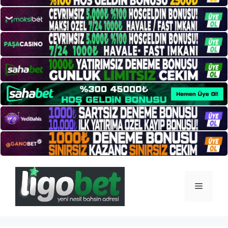
İçeriğe
atla
Menü