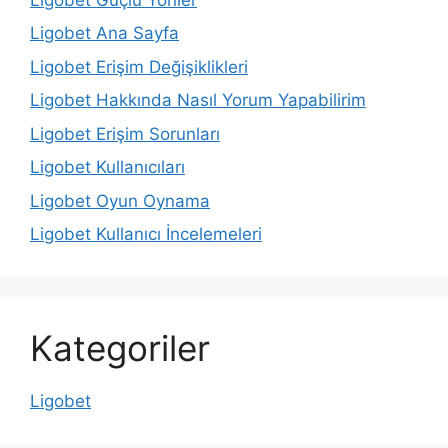
Ligobet Ana Sayfa
Ligobet Erişim Değişiklikleri
Ligobet Hakkında Nasıl Yorum Yapabilirim
Ligobet Erişim Sorunları
Ligobet Kullanıcıları
Ligobet Oyun Oynama
Ligobet Kullanıcı İncelemeleri
Kategoriler
Ligobet