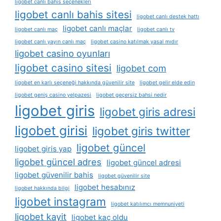
ligobet canlı bahis seçenekleri
ligobet canlı bahis sitesi
ligobet canlı destek hattı
ligobet canlı maçlar
ligobet canlı maç
ligobet canlı tv
ligobet canlı yayın canlı maç
ligobet casino katılmak yasal mıdır
ligobet casino oyunları
ligobet casino sitesi
ligobet com
ligobet en karlı seçeneği hakkında güvenilir site
ligobet gelir elde edin
ligobet geniş casino yelpazesi
ligobet geçersiz bahsi nedir
ligobet giris
ligobet giris adresi
ligobet girisi
ligobet giris twitter
ligobet güncel
ligobet giris yap
ligobet güncel adres
ligobet güncel adresi
ligobet güvenilir bahis
ligobet güvenilir site
ligobet hesabınız
ligobet hakkında bilgi
ligobet instagram
ligobet katılımcı memnuniyeti
ligobet kayit
ligobet kaç oldu