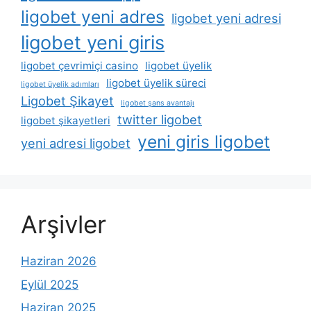
ligobet yeni adres
ligobet yeni adresi
ligobet yeni giris
ligobet çevrimiçi casino
ligobet üyelik
ligobet üyelik süreci
ligobet üyelik adımları
Ligobet Şikayet
ligobet şans avantajı
twitter ligobet
ligobet şikayetleri
yeni giris ligobet
yeni adresi ligobet
Arşivler
Haziran 2026
Eylül 2025
Haziran 2025