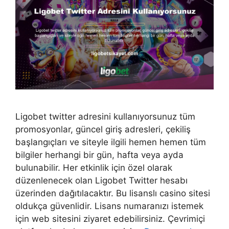
Ligobet twitter adresini kullanıyorsunuz tüm
promosyonlar, güncel giriş adresleri, çekiliş
başlangıçları ve siteyle ilgili hemen hemen tüm
bilgiler herhangi bir gün, hafta veya ayda
bulunabilir. Her etkinlik için özel olarak
düzenlenecek olan Ligobet Twitter hesabı
üzerinden dağıtılacaktır. Bu lisanslı casino sitesi
oldukça güvenlidir. Lisans numaranızı istemek
için web sitesini ziyaret edebilirsiniz. Çevrimiçi