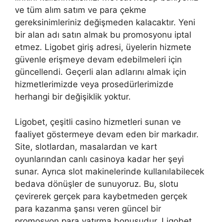
ve tüm alım satım ve para çekme
gereksinimleriniz değişmeden kalacaktır. Yeni
bir alan adı satın almak bu promosyonu iptal
etmez. Ligobet giriş adresi, üyelerin hizmete
güvenle erişmeye devam edebilmeleri için
güncellendi. Geçerli alan adlarını almak için
hizmetlerimizde veya prosedürlerimizde
herhangi bir değişiklik yoktur.
Ligobet, çeşitli casino hizmetleri sunan ve
faaliyet göstermeye devam eden bir markadır.
Site, slotlardan, masalardan ve kart
oyunlarından canlı casinoya kadar her şeyi
sunar. Ayrıca slot makinelerinde kullanılabilecek
bedava dönüşler de sunuyoruz. Bu, slotu
çevirerek gerçek para kaybetmeden gerçek
para kazanma şansı veren güncel bir
promosyon para yatırma bonusudur. Ligobet