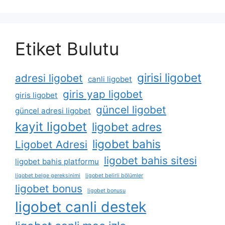
Etiket Bulutu
girisi ligobet
adresi ligobet
canli ligobet
giris yap ligobet
giris ligobet
güncel ligobet
güncel adresi ligobet
kayit ligobet
ligobet adres
ligobet bahis
Ligobet Adresi
ligobet bahis sitesi
ligobet bahis platformu
ligobet belge gereksinimi
ligobet belirli bölümler
ligobet bonus
ligobet bonusu
ligobet canli destek