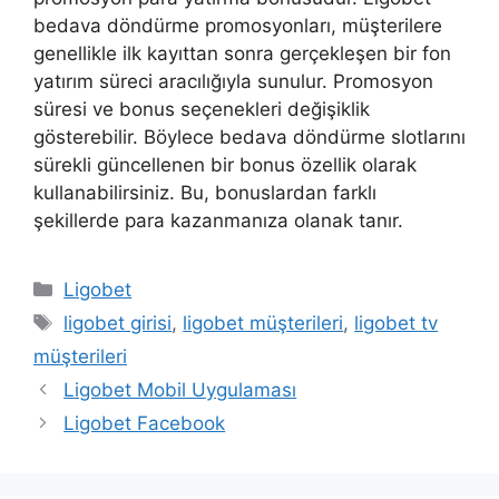
bedava döndürme promosyonları, müşterilere
genellikle ilk kayıttan sonra gerçekleşen bir fon
yatırım süreci aracılığıyla sunulur. Promosyon
süresi ve bonus seçenekleri değişiklik
gösterebilir. Böylece bedava döndürme slotlarını
sürekli güncellenen bir bonus özellik olarak
kullanabilirsiniz. Bu, bonuslardan farklı
şekillerde para kazanmanıza olanak tanır.
Kategoriler
Ligobet
Etiketler
ligobet girisi
,
ligobet müşterileri
,
ligobet tv
müşterileri
Ligobet Mobil Uygulaması
Ligobet Facebook