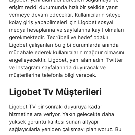
erişim reddi durumunda hızlı bir şekilde yanıt
vermeye devam edecektir. Kullanıcıların siteye
kolay giriş yapabilmeleri için Ligobet sosyal
medya hesaplarına ve sayfalarına kayıt olmaları
gerekmektedir. Tecrübeli ve hedef odaklı
Ligobet çalışanları bu gibi durumlarda anında
müdahale ederek kullanıcıların mağdur olmasını
engelleyecektir. Ligobet, yeni alan adını Twitter
ve Instagram sayfalarında duyuracak ve
müşterilerine telefonla bilgi verecek.
Ligobet Tv Müşterileri
Ligobet TV bir sonraki duyuruya kadar
hizmetine ara veriyor. Yakın gelecekte daha
yüksek görüntü kalitesi sunan altyapı
sağlayıcılarla yeniden çalışmayı planlıyoruz. Bu