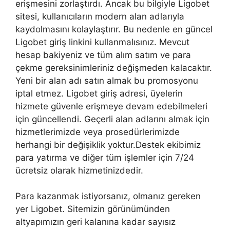
erişmesini zorlaştırdı. Ancak bu bilgiyle Ligobet
sitesi, kullanıcıların modern alan adlarıyla
kaydolmasını kolaylaştırır. Bu nedenle en güncel
Ligobet giriş linkini kullanmalısınız. Mevcut
hesap bakiyeniz ve tüm alım satım ve para
çekme gereksinimleriniz değişmeden kalacaktır.
Yeni bir alan adı satın almak bu promosyonu
iptal etmez. Ligobet giriş adresi, üyelerin
hizmete güvenle erişmeye devam edebilmeleri
için güncellendi. Geçerli alan adlarını almak için
hizmetlerimizde veya prosedürlerimizde
herhangi bir değişiklik yoktur.Destek ekibimiz
para yatırma ve diğer tüm işlemler için 7/24
ücretsiz olarak hizmetinizdedir.
Para kazanmak istiyorsanız, olmanız gereken
yer Ligobet. Sitemizin görünümünden
altyapımızın geri kalanına kadar sayısız