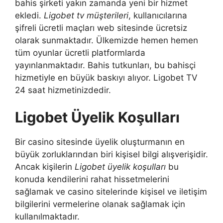
bahis şirketi yakın zamanda yeni bir hizmet
ekledi.
Ligobet tv müşterileri
, kullanıcılarına
şifreli ücretli maçları web sitesinde ücretsiz
olarak sunmaktadır. Ülkemizde hemen hemen
tüm oyunlar ücretli platformlarda
yayınlanmaktadır. Bahis tutkunları, bu bahisçi
hizmetiyle en büyük baskıyı alıyor. Ligobet TV
24 saat hizmetinizdedir.
Ligobet Üyelik Koşulları
Bir casino sitesinde üyelik oluşturmanın en
büyük zorluklarından biri kişisel bilgi alışverişidir.
Ancak kişilerin
Ligobet üyelik koşulları
bu
konuda kendilerini rahat hissetmelerini
sağlamak ve casino sitelerinde kişisel ve iletişim
bilgilerini vermelerine olanak sağlamak için
kullanılmaktadır.