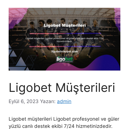
Ligobet Müşterileri
Eylül 6, 2023
Yazarı:
admin
Ligobet müşterileri Ligobet profesyonel ve güler
yüzlü canlı destek ekibi 7/24 hizmetinizdedir.