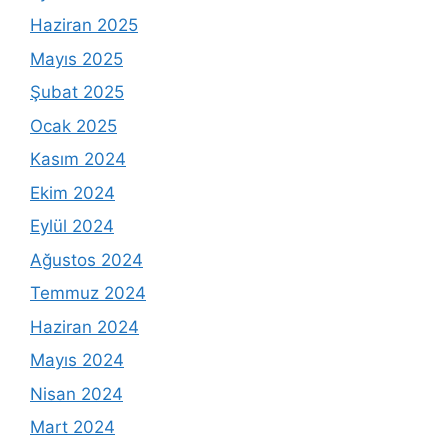
Haziran 2025
Mayıs 2025
Şubat 2025
Ocak 2025
Kasım 2024
Ekim 2024
Eylül 2024
Ağustos 2024
Temmuz 2024
Haziran 2024
Mayıs 2024
Nisan 2024
Mart 2024