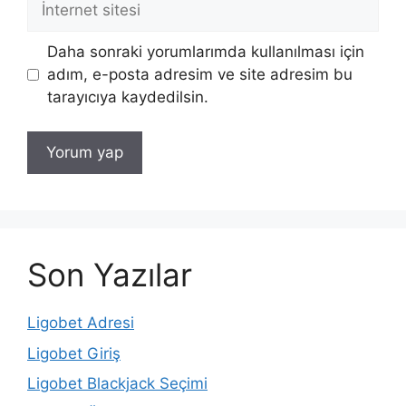
sitesi
Daha sonraki yorumlarımda kullanılması için
adım, e-posta adresim ve site adresim bu
tarayıcıya kaydedilsin.
Son Yazılar
Ligobet Adresi
Ligobet Giriş
Ligobet Blackjack Seçimi