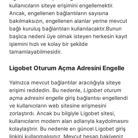
kullanıcıların siteye erişimini engellemektir.
Ancak, engellenen bağlantıların sayısına
bakılmaksızın, engellenen alanlar yerine mevcut
bağlı kuruluş bağlantıları kullanılacaktır.Bunun
başlıca nedeni üye olmak isteyen herkesin kayıt
işlemini hızlı ve kolay bir şekilde
tamamlayabilmesidir.
Ligobet Oturum Açma Adresini Engelle
Yalnızca mevcut bağlantılar aracılığıyla siteye
erişimi reddedin. Bu nedenle,
Ligobet oturum
açma adresini engelle
giriş bağlantısı engellendi
ve kullanıcıların web sitesine erişmesini
zorlaştırdı. Ancak bu bilgiyle Ligobet sitesi,
kullanıcıların modern alan adlarıyla kaydolmasını
kolaylaştırır. Bu nedenle en güncel Ligobet giriş
linkini kullanmalısınız. Mevcut hesap bakiyeniz