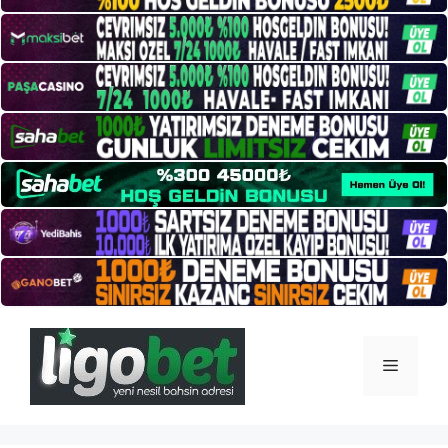
İçeriğe
atla
Menü