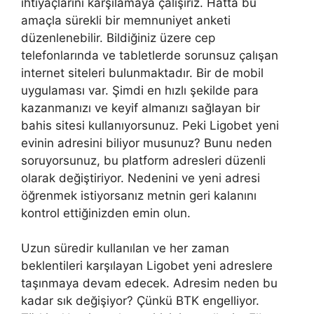
ihtiyaçlarını karşılamaya çalışırız. Hatta bu
amaçla sürekli bir memnuniyet anketi
düzenlenebilir. Bildiğiniz üzere cep
telefonlarında ve tabletlerde sorunsuz çalışan
internet siteleri bulunmaktadır. Bir de mobil
uygulaması var. Şimdi en hızlı şekilde para
kazanmanızı ve keyif almanızı sağlayan bir
bahis sitesi kullanıyorsunuz. Peki Ligobet yeni
evinin adresini biliyor musunuz? Bunu neden
soruyorsunuz, bu platform adresleri düzenli
olarak değiştiriyor. Nedenini ve yeni adresi
öğrenmek istiyorsanız metnin geri kalanını
kontrol ettiğinizden emin olun.
Uzun süredir kullanılan ve her zaman
beklentileri karşılayan Ligobet yeni adreslere
taşınmaya devam edecek. Adresim neden bu
kadar sık ​​değişiyor? Çünkü BTK engelliyor.