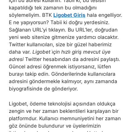
için bu adresi kullanın. Tabii ki, bu tesisin
kapatıldığı tek zamanın bu olmadığını
söylemeliyim. BTK
Ligobet Giriş
hala engelliyor.
E ne yapıyorsun? Tabii ki doğru yerdesiniz.
Sağlanan URL’yi tıklayın. Bu URL’ler, doğrudan
yeni web sitenize gitmenize yardımcı olacaktır.
Twitter kullanıcıları, size bir güzel haberimiz
daha var.
Ligobet i̇çin hızlı giriş mevcut üye
adresi
Twitter hesabından da adresini paylaştı.
Güncel adresi öğrenmek istiyorsanız, lütfen
burayı takip edin. Gönderilerinde kullanıcılara
adresini göndermekle kalmıyor, aynı zamanda
biyografisinde de gönderiyor.
Ligobet, ödeme teknolojisi açısından oldukça
zengin ve her zaman beklentileri karşılayan bir
platformdur. Kullanıcı memnuniyetini her zaman
göz önünde bulundurur ve üyelerimizin