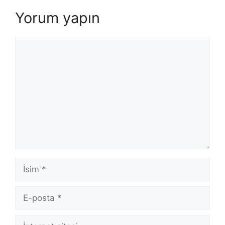
Yorum yapın
Yorum
İsim
E-
posta
İnternet