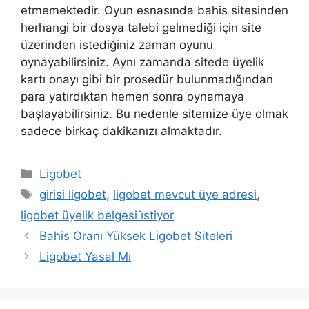
etmemektedir. Oyun esnasında bahis sitesinden
herhangi bir dosya talebi gelmediği için site
üzerinden istediğiniz zaman oyunu
oynayabilirsiniz. Aynı zamanda sitede üyelik
kartı onayı gibi bir prosedür bulunmadığından
para yatırdıktan hemen sonra oynamaya
başlayabilirsiniz. Bu nedenle sitemize üye olmak
sadece birkaç dakikanızı almaktadır.
Kategoriler
Ligobet
Etiketler
girisi ligobet
,
ligobet mevcut üye adresi
,
ligobet üyelik belgesi i̇stiyor
Bahis Oranı Yüksek Ligobet Siteleri
Ligobet Yasal Mı