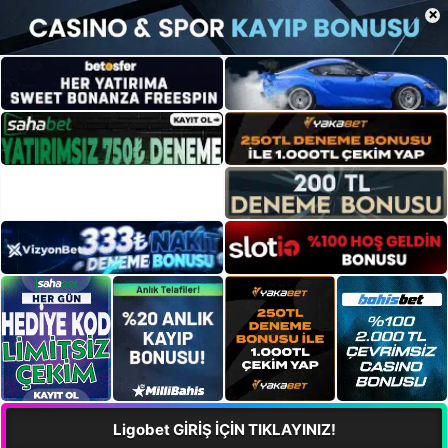
×
Ligobet GİRİŞ İÇİN TIKLAYINIZ!