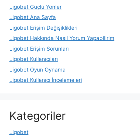
Ligobet Güçlü Yönler
Ligobet Ana Sayfa
Ligobet Erişim Değişiklikleri
Ligobet Hakkında Nasıl Yorum Yapabilirim
Ligobet Erişim Sorunları
Ligobet Kullanıcıları
Ligobet Oyun Oynama
Ligobet Kullanıcı İncelemeleri
Kategoriler
Ligobet