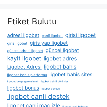
Etiket Bulutu
girisi ligobet
adresi ligobet
canli ligobet
giris yap ligobet
giris ligobet
güncel ligobet
güncel adresi ligobet
kayit ligobet
ligobet adres
ligobet bahis
Ligobet Adresi
ligobet bahis sitesi
ligobet bahis platformu
ligobet belge gereksinimi
ligobet belirli bölümler
ligobet bonus
ligobet bonusu
ligobet canli destek
ligobet canli maç izle
ligobet canlı bahisleri