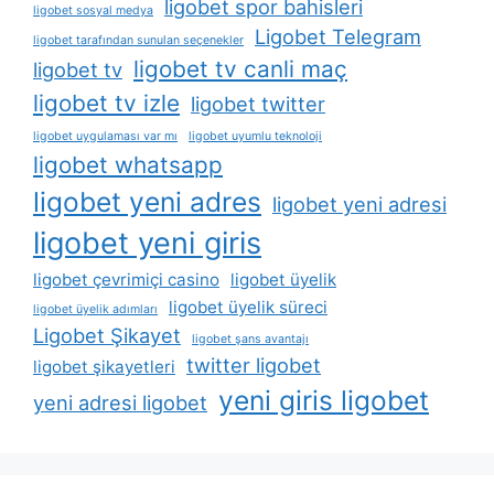
ligobet spor bahisleri
ligobet sosyal medya
Ligobet Telegram
ligobet tarafından sunulan seçenekler
ligobet tv canli maç
ligobet tv
ligobet tv izle
ligobet twitter
ligobet uygulaması var mı
ligobet uyumlu teknoloji
ligobet whatsapp
ligobet yeni adres
ligobet yeni adresi
ligobet yeni giris
ligobet çevrimiçi casino
ligobet üyelik
ligobet üyelik süreci
ligobet üyelik adımları
Ligobet Şikayet
ligobet şans avantajı
twitter ligobet
ligobet şikayetleri
yeni giris ligobet
yeni adresi ligobet