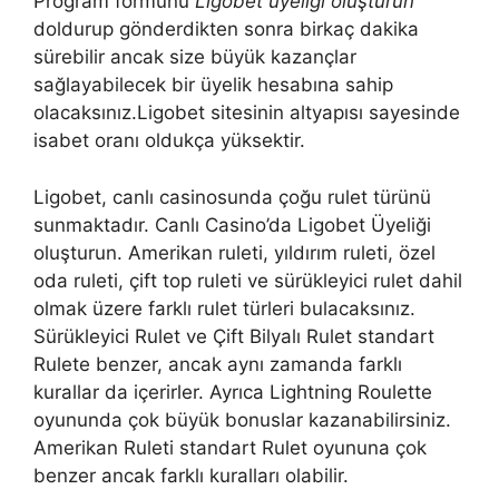
Program formunu
Ligobet üyeliği oluşturun
doldurup gönderdikten sonra birkaç dakika
sürebilir ancak size büyük kazançlar
sağlayabilecek bir üyelik hesabına sahip
olacaksınız.Ligobet sitesinin altyapısı sayesinde
isabet oranı oldukça yüksektir.
Ligobet, canlı casinosunda çoğu rulet türünü
sunmaktadır. Canlı Casino’da Ligobet Üyeliği
oluşturun. Amerikan ruleti, yıldırım ruleti, özel
oda ruleti, çift top ruleti ve sürükleyici rulet dahil
olmak üzere farklı rulet türleri bulacaksınız.
Sürükleyici Rulet ve Çift Bilyalı Rulet standart
Rulete benzer, ancak aynı zamanda farklı
kurallar da içerirler. Ayrıca Lightning Roulette
oyununda çok büyük bonuslar kazanabilirsiniz.
Amerikan Ruleti standart Rulet oyununa çok
benzer ancak farklı kuralları olabilir.