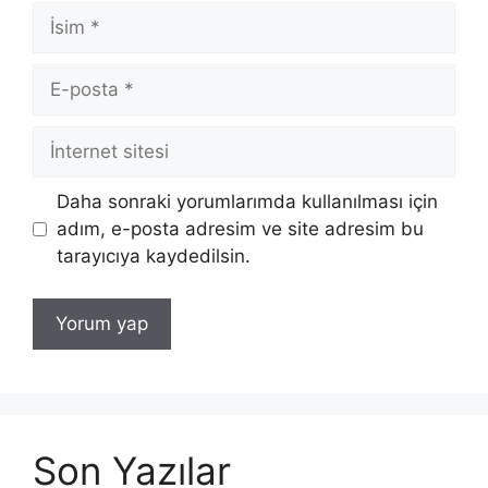
İsim
E-
posta
İnternet
sitesi
Daha sonraki yorumlarımda kullanılması için
adım, e-posta adresim ve site adresim bu
tarayıcıya kaydedilsin.
Son Yazılar