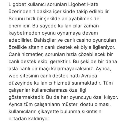
Ligobet kullanıcı sorunları Ligobet Hattı
üzerinden 1 dakika içerisinde takip edilebilir.
Sorunu hızlı bir şekilde anlayabilmek de
önemlidir. Bu sayede kullanıcılar zaman
kaybetmeden oyunu oynamaya devam
edebilirler. Bahisçiler ve canlı casino oyuncuları
özellikle sitenin canlı destek ekibiyle ilgileniyor.
Canlı hizmetler, sorunları hızla çözebilecek bir
canlı destek ekibi gerektirir. Bu şekilde bir daha
asla canlı bir maçı kaçırmayacaksınız. Ayrıca,
web sitesinin canlı destek hattı Avrupa
düzeyinde kullanıcı hizmeti sunmaktadır. Tüm
çalışanlar kullanıcılarımıza özel ilgi
göstermektedir. Bu da her oyuncuyu özel kılıyor.
Ayrıca tüm çalışanların müşteri dostu olması,
kullanıcıların şikayette bulunma sıkıntısını
ortadan kaldırıyor.