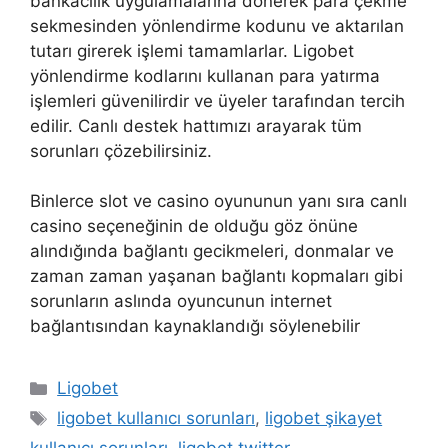
bankacılık uygulamalarına dönerek para çekme
sekmesinden yönlendirme kodunu ve aktarılan
tutarı girerek işlemi tamamlarlar. Ligobet
yönlendirme kodlarını kullanan para yatırma
işlemleri güvenilirdir ve üyeler tarafından tercih
edilir. Canlı destek hattımızı arayarak tüm
sorunları çözebilirsiniz.
Binlerce slot ve casino oyununun yanı sıra canlı
casino seçeneğinin de olduğu göz önüne
alındığında bağlantı gecikmeleri, donmalar ve
zaman zaman yaşanan bağlantı kopmaları gibi
sorunların aslında oyuncunun internet
bağlantısından kaynaklandığı söylenebilir
Kategoriler
Ligobet
Etiketler
ligobet kullanıcı sorunları
,
ligobet şikayet