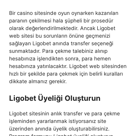
Bir casino sitesinde oyun oynarken kazanılan
paranın çekilmesi hala şüpheli bir prosedür
olarak değerlendirilmektedir. Ancak Ligobet
web sitesi bu sorunların önüne geçmenizi
sağlayan Ligobet anında transfer seçeneği
sunmaktadır. Para çekme talebiniz alınıp
hesabınıza işlendikten sonra, para hemen
hesabınıza yatırılacaktır. Ligobet web sitesinden
hızlı bir şekilde para çekmek için belirli kuralları
dikkate almanız gerekir.
Ligobet Üyeliği Oluşturun
Ligobet sitesinin anlık transfer ve para çekme
işleminden yararlanmak istiyorsanız site
üzerinden anında üyelik oluşturabilirsiniz.