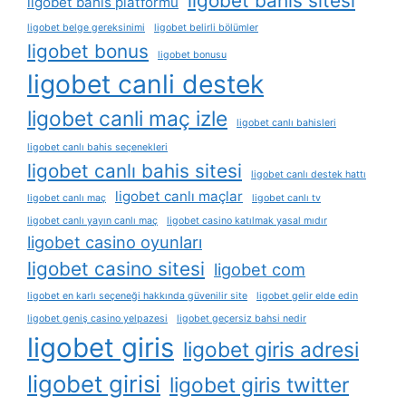
ligobet bahis sitesi
ligobet bahis platformu
ligobet belge gereksinimi
ligobet belirli bölümler
ligobet bonus
ligobet bonusu
ligobet canli destek
ligobet canli maç izle
ligobet canlı bahisleri
ligobet canlı bahis seçenekleri
ligobet canlı bahis sitesi
ligobet canlı destek hattı
ligobet canlı maçlar
ligobet canlı maç
ligobet canlı tv
ligobet canlı yayın canlı maç
ligobet casino katılmak yasal mıdır
ligobet casino oyunları
ligobet casino sitesi
ligobet com
ligobet en karlı seçeneği hakkında güvenilir site
ligobet gelir elde edin
ligobet geniş casino yelpazesi
ligobet geçersiz bahsi nedir
ligobet giris
ligobet giris adresi
ligobet girisi
ligobet giris twitter