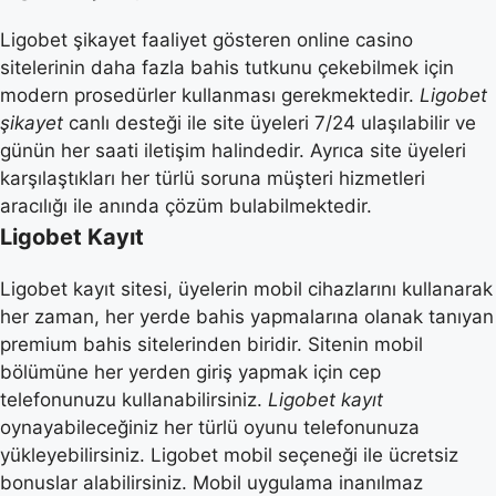
Ligobet şikayet faaliyet gösteren online casino
sitelerinin daha fazla bahis tutkunu çekebilmek için
modern prosedürler kullanması gerekmektedir.
Ligobet
şikayet
canlı desteği ile site üyeleri 7/24 ulaşılabilir ve
günün her saati iletişim halindedir. Ayrıca site üyeleri
karşılaştıkları her türlü soruna müşteri hizmetleri
aracılığı ile anında çözüm bulabilmektedir.
Ligobet Kayıt
Ligobet kayıt sitesi, üyelerin mobil cihazlarını kullanarak
her zaman, her yerde bahis yapmalarına olanak tanıyan
premium bahis sitelerinden biridir. Sitenin mobil
bölümüne her yerden giriş yapmak için cep
telefonunuzu kullanabilirsiniz.
Ligobet kayıt
oynayabileceğiniz her türlü oyunu telefonunuza
yükleyebilirsiniz. Ligobet mobil seçeneği ile ücretsiz
bonuslar alabilirsiniz. Mobil uygulama inanılmaz