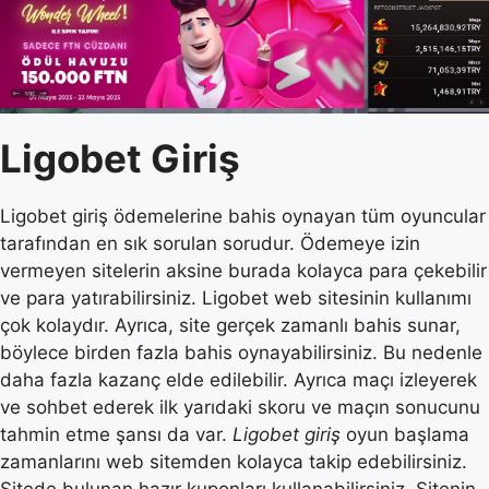
Ligobet Giriş
Ligobet giriş ödemelerine bahis oynayan tüm oyuncular
tarafından en sık sorulan sorudur. Ödemeye izin
vermeyen sitelerin aksine burada kolayca para çekebilir
ve para yatırabilirsiniz. Ligobet web sitesinin kullanımı
çok kolaydır. Ayrıca, site gerçek zamanlı bahis sunar,
böylece birden fazla bahis oynayabilirsiniz. Bu nedenle
daha fazla kazanç elde edilebilir. Ayrıca maçı izleyerek
ve sohbet ederek ilk yarıdaki skoru ve maçın sonucunu
tahmin etme şansı da var.
Ligobet giriş
oyun başlama
zamanlarını web sitemden kolayca takip edebilirsiniz.
Sitede bulunan hazır kuponları kullanabilirsiniz. Sitenin