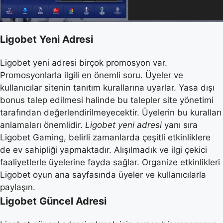
Ligobet Yeni Adresi
Ligobet yeni adresi birçok promosyon var.
Promosyonlarla ilgili en önemli soru. Üyeler ve
kullanıcılar sitenin tanıtım kurallarına uyarlar. Yasa dışı
bonus talep edilmesi halinde bu talepler site yönetimi
tarafından değerlendirilmeyecektir. Üyelerin bu kuralları
anlamaları önemlidir.
Ligobet yeni adresi
yanı sıra
Ligobet Gaming, belirli zamanlarda çeşitli etkinliklere
de ev sahipliği yapmaktadır. Alışılmadık ve ilgi çekici
faaliyetlerle üyelerine fayda sağlar. Organize etkinlikleri
Ligobet oyun ana sayfasında üyeler ve kullanıcılarla
paylaşın.
Ligobet Güncel Adresi