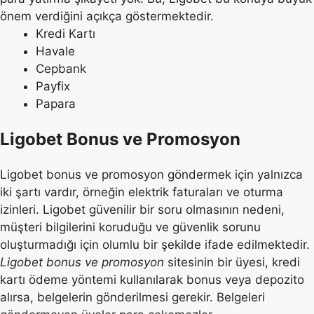
önem verdiğini açıkça göstermektedir.
Kredi Kartı
Havale
Cepbank
Payfix
Papara
Ligobet Bonus ve Promosyon
Ligobet bonus ve promosyon göndermek için yalnızca
iki şartı vardır, örneğin elektrik faturaları ve oturma
izinleri. Ligobet güvenilir bir soru olmasının nedeni,
müşteri bilgilerini koruduğu ve güvenlik sorunu
oluşturmadığı için olumlu bir şekilde ifade edilmektedir.
Ligobet bonus ve promosyon
sitesinin bir üyesi, kredi
kartı ödeme yöntemi kullanılarak bonus veya depozito
alırsa, belgelerin gönderilmesi gerekir. Belgeleri