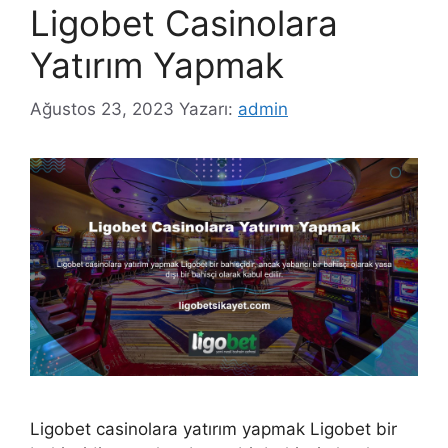
Ligobet Casinolara
Yatırım Yapmak
Ağustos 23, 2023
Yazarı:
admin
Ligobet casinolara yatırım yapmak Ligobet bir