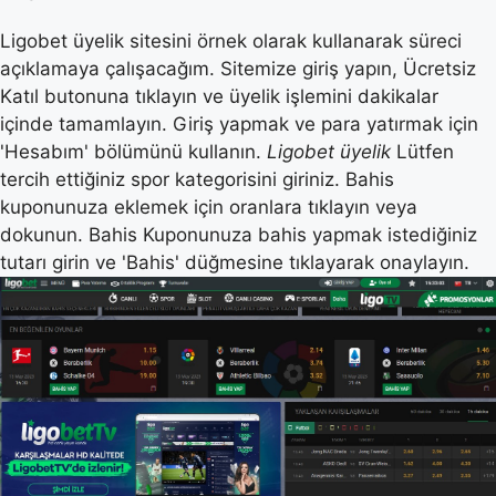
Ligobet üyelik sitesini örnek olarak kullanarak süreci
açıklamaya çalışacağım. Sitemize giriş yapın, Ücretsiz
Katıl butonuna tıklayın ve üyelik işlemini dakikalar
içinde tamamlayın. Giriş yapmak ve para yatırmak için
'Hesabım' bölümünü kullanın.
Ligobet üyelik
Lütfen
tercih ettiğiniz spor kategorisini giriniz. Bahis
kuponunuza eklemek için oranlara tıklayın veya
dokunun. Bahis Kuponunuza bahis yapmak istediğiniz
tutarı girin ve 'Bahis' düğmesine tıklayarak onaylayın.