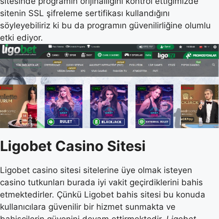
sitesinde programın orijinalliğini kontrol ettiğimizde
sitenin SSL şifreleme sertifikası kullandığını
söyleyebiliriz ki bu da programın güvenilirliğine olumlu
etki ediyor.
Ligobet Casino Sitesi
Ligobet casino sitesi sitelerine üye olmak isteyen
casino tutkunları burada iyi vakit geçirdiklerini bahis
etmektedirler. Çünkü Ligobet bahis sitesi bu konuda
kullanıcılara güvenilir bir hizmet sunmakta ve