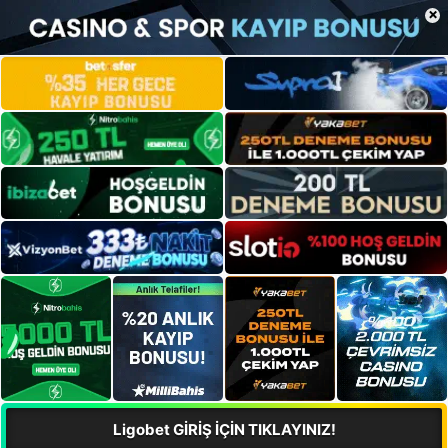
×
Ligobet GİRİŞ İÇİN TIKLAYINIZ!